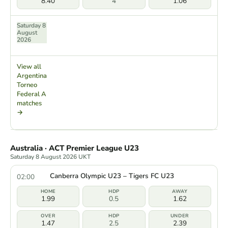
8.40
4
1.06
Saturday 8
August
2026
View all
Argentina
Torneo
Federal A
matches
→
Australia · ACT Premier League U23
Saturday 8 August 2026 UKT
Canberra Olympic U23 – Tigers FC U23
02:00
1.99
0.5
1.62
1.47
2.5
2.39