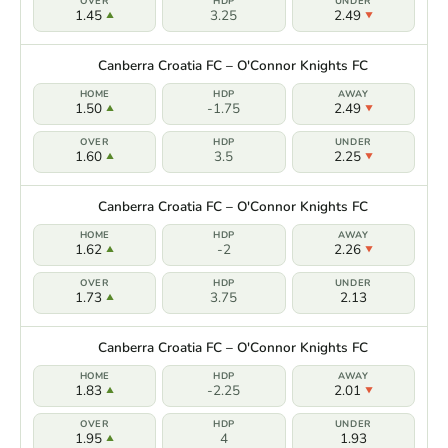
1.45
3.25
2.49
Canberra Croatia FC – O'Connor Knights FC
1.50
-1.75
2.49
1.60
3.5
2.25
Canberra Croatia FC – O'Connor Knights FC
1.62
-2
2.26
1.73
3.75
2.13
Canberra Croatia FC – O'Connor Knights FC
1.83
-2.25
2.01
1.95
4
1.93