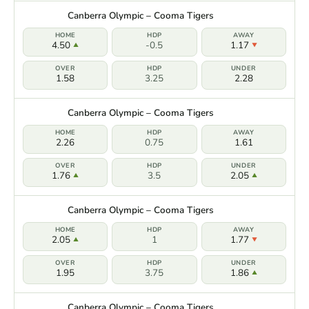
Canberra Olympic – Cooma Tigers
4.50
-0.5
1.17
1.58
3.25
2.28
Canberra Olympic – Cooma Tigers
2.26
0.75
1.61
1.76
3.5
2.05
Canberra Olympic – Cooma Tigers
2.05
1
1.77
1.95
3.75
1.86
Canberra Olympic – Cooma Tigers