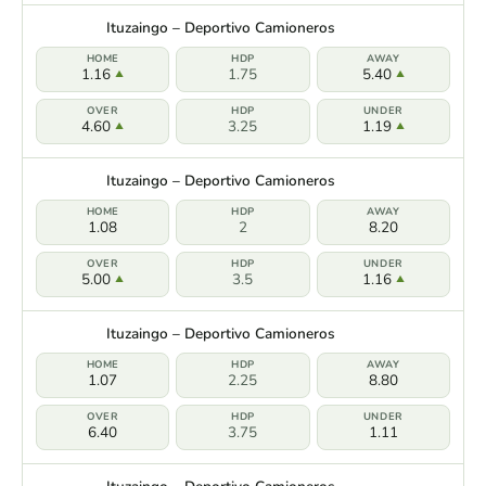
Ituzaingo – Deportivo Camioneros
1.16
1.75
5.40
4.60
3.25
1.19
Ituzaingo – Deportivo Camioneros
1.08
2
8.20
5.00
3.5
1.16
Ituzaingo – Deportivo Camioneros
1.07
2.25
8.80
6.40
3.75
1.11