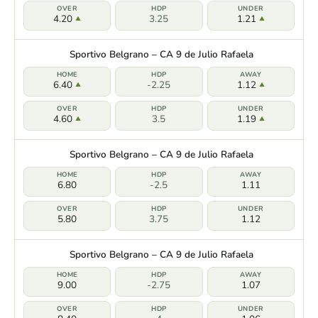
4.20
3.25
1.21
Sportivo Belgrano – CA 9 de Julio Rafaela
6.40
-2.25
1.12
4.60
3.5
1.19
Sportivo Belgrano – CA 9 de Julio Rafaela
6.80
-2.5
1.11
5.80
3.75
1.12
Sportivo Belgrano – CA 9 de Julio Rafaela
9.00
-2.75
1.07