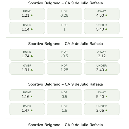
Sportivo Belgrano – CA 9 de Julio Rafaela
1.21
0.25
4.50
1.14
1
5.40
Sportivo Belgrano – CA 9 de Julio Rafaela
1.74
-0.5
2.12
1.31
1.25
3.40
Sportivo Belgrano – CA 9 de Julio Rafaela
1.16
0.5
5.40
1.47
1.5
2.65
Sportivo Belgrano – CA 9 de Julio Rafaela