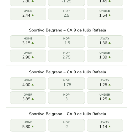
2.80
-1.25
1.45
2.44
2.5
1.54
Sportivo Belgrano – CA 9 de Julio Rafaela
3.15
-1.5
1.36
2.90
2.75
1.39
Sportivo Belgrano – CA 9 de Julio Rafaela
4.00
-1.75
1.25
3.85
3
1.25
Sportivo Belgrano – CA 9 de Julio Rafaela
5.80
-2
1.14