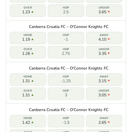
1.23
2.5
3.65
Canberra Croatia FC – O'Connor Knights FC
1.19
-1
4.10
1.26
2.75
3.35
Canberra Croatia FC – O'Connor Knights FC
1.31
-1.25
3.15
1.31
3
3.05
Canberra Croatia FC – O'Connor Knights FC
1.42
-1.5
2.65