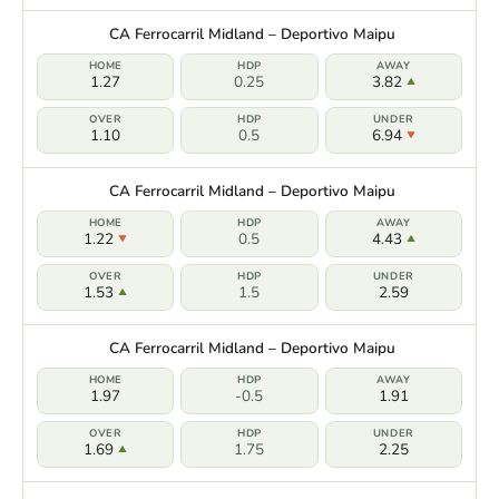
CA Ferrocarril Midland – Deportivo Maipu
1.27
0.25
3.82
1.10
0.5
6.94
CA Ferrocarril Midland – Deportivo Maipu
1.22
0.5
4.43
1.53
1.5
2.59
CA Ferrocarril Midland – Deportivo Maipu
1.97
-0.5
1.91
1.69
1.75
2.25