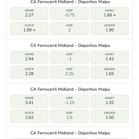
CA Ferrocarril Midland – Deportivo Maipu
2.27
-0.75
1.66
1.99
2
1.90
CA Ferrocarril Midland – Deportivo Maipu
2.94
-1
1.42
2.28
2.25
1.65
CA Ferrocarril Midland – Deportivo Maipu
3.41
-1.25
1.32
2.62
2.5
1.50
CA Ferrocarril Midland – Deportivo Maipu