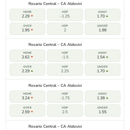
Rosario Central – CA Aldosivi
2.29
-1.25
1.70
1.95
2
1.98
Rosario Central – CA Aldosivi
2.62
-1.5
1.54
2.29
2.25
1.70
Rosario Central – CA Aldosivi
3.24
-1.75
1.38
2.59
2.5
1.55
Rosario Central – CA Aldosivi