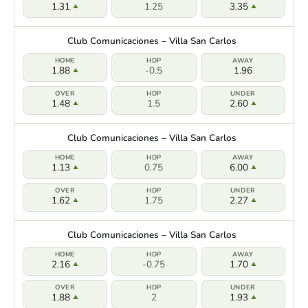
1.31
1.25
3.35
Club Comunicaciones – Villa San Carlos
1.88
-0.5
1.96
1.48
1.5
2.60
Club Comunicaciones – Villa San Carlos
1.13
0.75
6.00
1.62
1.75
2.27
Club Comunicaciones – Villa San Carlos
2.16
-0.75
1.70
1.88
2
1.93