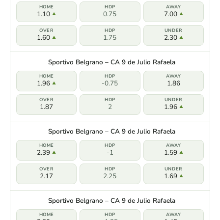
1.10
0.75
7.00
1.60
1.75
2.30
Sportivo Belgrano – CA 9 de Julio Rafaela
1.96
-0.75
1.86
1.87
2
1.96
Sportivo Belgrano – CA 9 de Julio Rafaela
2.39
-1
1.59
2.17
2.25
1.69
Sportivo Belgrano – CA 9 de Julio Rafaela