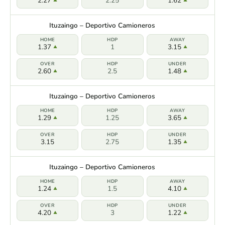
2.27
2.25
1.62
Ituzaingo – Deportivo Camioneros
1.37
1
3.15
2.60
2.5
1.48
Ituzaingo – Deportivo Camioneros
1.29
1.25
3.65
3.15
2.75
1.35
Ituzaingo – Deportivo Camioneros
1.24
1.5
4.10
4.20
3
1.22