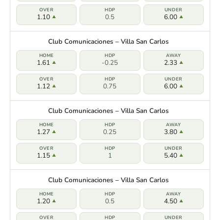
1.10
0.5
6.00
Club Comunicaciones – Villa San Carlos
1.61
-0.25
2.33
1.12
0.75
6.00
Club Comunicaciones – Villa San Carlos
1.27
0.25
3.80
1.15
1
5.40
Club Comunicaciones – Villa San Carlos
1.20
0.5
4.50