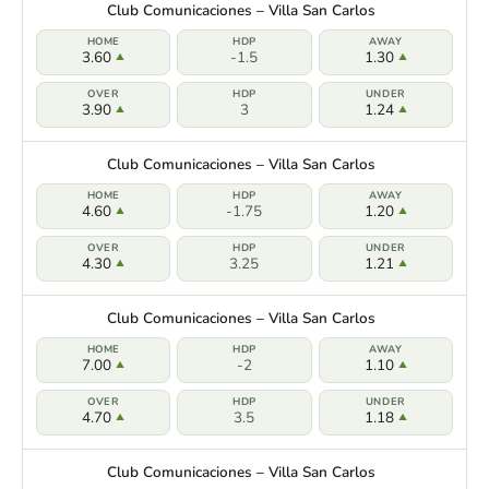
Club Comunicaciones – Villa San Carlos
3.60
-1.5
1.30
3.90
3
1.24
Club Comunicaciones – Villa San Carlos
4.60
-1.75
1.20
4.30
3.25
1.21
Club Comunicaciones – Villa San Carlos
7.00
-2
1.10
4.70
3.5
1.18
Club Comunicaciones – Villa San Carlos