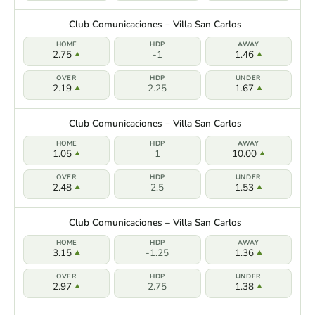
Club Comunicaciones – Villa San Carlos
2.75
-1
1.46
2.19
2.25
1.67
Club Comunicaciones – Villa San Carlos
1.05
1
10.00
2.48
2.5
1.53
Club Comunicaciones – Villa San Carlos
3.15
-1.25
1.36
2.97
2.75
1.38