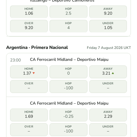
Ituzaingo – Deportivo Camioneros
1.06
2.5
9.20
9.20
4
1.05
Argentina · Primera Nacional
Friday 7 August 2026 UKT
CA Ferrocarril Midland – Deportivo Maipu
23:00
1.37
0
3.21
–
-100
–
CA Ferrocarril Midland – Deportivo Maipu
1.69
-0.25
2.29
–
-100
–