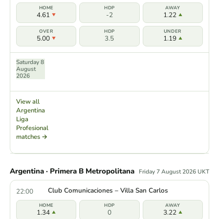
4.61
-2
1.22
5.00
3.5
1.19
Saturday 8
August
2026
View all
Argentina
Liga
Profesional
matches →
Argentina · Primera B Metropolitana
Friday 7 August 2026 UKT
Club Comunicaciones – Villa San Carlos
22:00
1.34
0
3.22