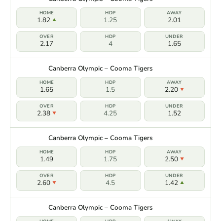
1.82
1.25
2.01
2.17
4
1.65
Canberra Olympic – Cooma Tigers
1.65
1.5
2.20
2.38
4.25
1.52
Canberra Olympic – Cooma Tigers
1.49
1.75
2.50
2.60
4.5
1.42
Canberra Olympic – Cooma Tigers