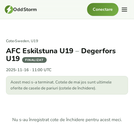
OddStorm
Conectare
Cote
›
Sweden, U19
AFC Eskilstuna U19
–
Degerfors
U19
FINALIZAT
2025-11-16 · 11:00 UTC
Acest meci s-a terminat. Cotele de mai jos sunt ultimele
oferite de casele de pariuri (cotele de închidere).
Nu s-au înregistrat cote de închidere pentru acest meci.