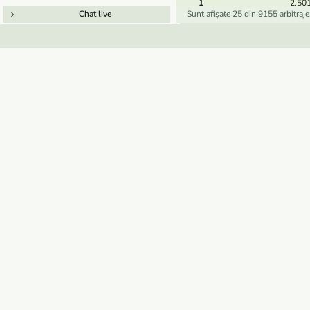
1
2.50
Chat live
Sunt afișate 25 din 9155 arbitraje
2.49
2.45
X
3.05
AH 2
-0.5
3.80
3.74
0.50 %
[hidde
[hidde
Full Time
Cotă
Miză
AH 2
-0.75
2.20
2.19
2.19
EH X
+1
3.75
3.65
3.60
X
3.75
1
5.01
Rezultate
5.00
4.90
0.50 %
[hidde
[hidde
Full Time
Cotă
Miză