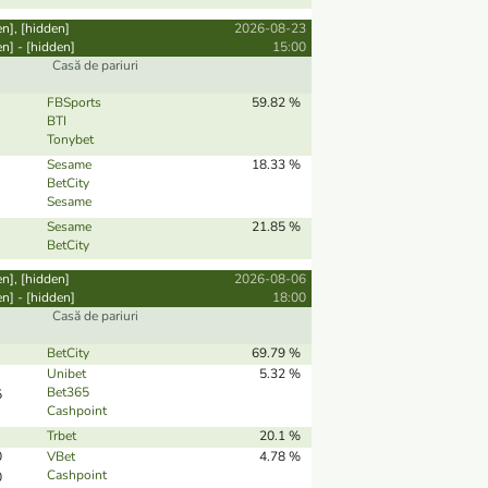
n], [hidden]
2026-08-23
n] - [hidden]
15:00
Casă de pariuri
FBSports
59.82 %
BTI
Tonybet
Sesame
18.33 %
BetCity
Sesame
Sesame
21.85 %
BetCity
n], [hidden]
2026-08-06
n] - [hidden]
18:00
Casă de pariuri
BetCity
69.79 %
Unibet
5.32 %
Bet365
5
Cashpoint
Trbet
20.1 %
0
VBet
4.78 %
Cashpoint
0