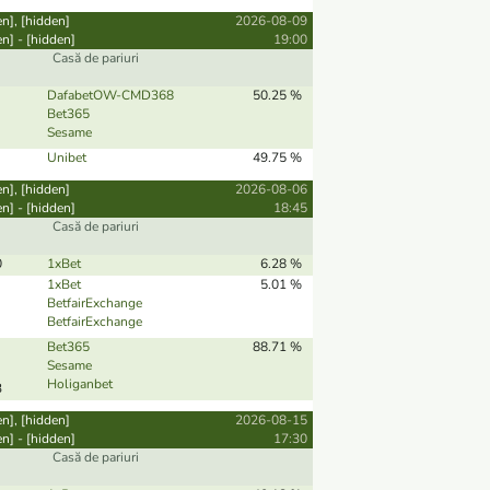
n], [hidden]
2026-08-09
n] - [hidden]
19:00
Casă de pariuri
DafabetOW-CMD368
50.25 %
Bet365
Sesame
Unibet
49.75 %
n], [hidden]
2026-08-06
n] - [hidden]
18:45
Casă de pariuri
0
1xBet
6.28 %
1xBet
5.01 %
BetfairExchange
BetfairExchange
Bet365
88.71 %
Sesame
Holiganbet
3
n], [hidden]
2026-08-15
n] - [hidden]
17:30
Casă de pariuri