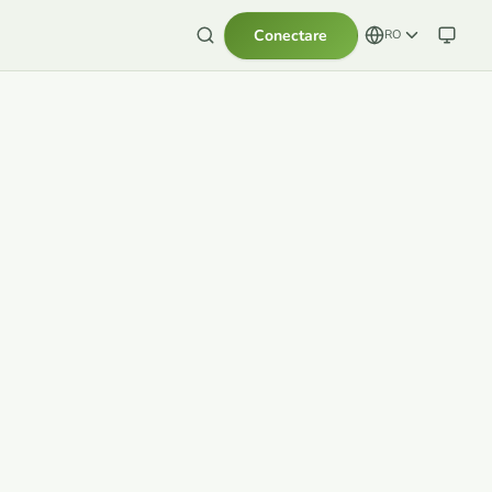
Conectare
RO
English
· engleză
中文 (简体)
· chin
Español
· spaniol
हिन्दी
· hindi
Português (BR)
·
Русский
· rusă
Bahasa Indonesi
Deutsch
· german
日本語
· japoneză
Türkçe
· turcă