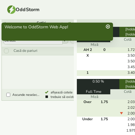
OddStorm
Setări
Welcome to OddStorm Web App!
0.50 %
[hidde
Case de pariuri
[hidde
Full Time
Cotă
-
+
Miză
AH 2
0
1.72
Casă de pariuri
X
3.50
3.50
3.45
1
3.40
0.50 %
[hidde
[hidde
Full Time
Cotă
afișează cotele
Ascunde neselectate
Miză
trebuie să existe
Over
1.75
2.03
2.02
2.00
Under
1.75
2.00
1.98
1.97