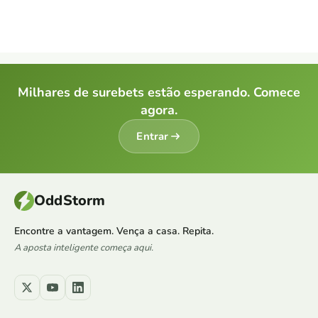
Milhares de surebets estão esperando. Comece
agora.
Entrar
OddStorm
Encontre a vantagem. Vença a casa. Repita.
A aposta inteligente começa aqui.