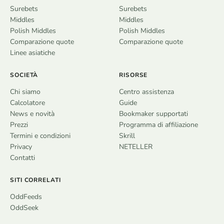
Surebets
Surebets
Middles
Middles
Polish Middles
Polish Middles
Comparazione quote
Comparazione quote
Linee asiatiche
SOCIETÀ
RISORSE
Chi siamo
Centro assistenza
Calcolatore
Guide
News e novità
Bookmaker supportati
Prezzi
Programma di affiliazione
Termini e condizioni
Skrill
Privacy
NETELLER
Contatti
SITI CORRELATI
OddFeeds
OddSeek