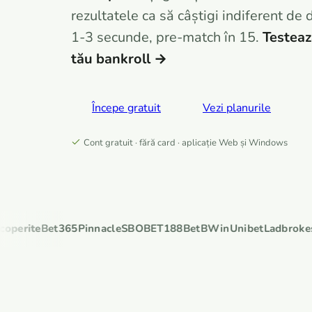
rezultatele ca să câștigi indiferent de
1-3 secunde, pre-match în 15.
Testeaz
tău bankroll →
Începe gratuit
Vezi planurile
Cont gratuit · fără card · aplicație Web și Windows
ite
Bet365
Pinnacle
SBOBET
188Bet
BWin
Unibet
Ladbrokes
Bet