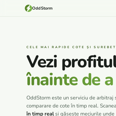
OddStorm
CELE MAI RAPIDE COTE ȘI SUREBET
Vezi profitu
înainte de a
OddStorm este un serviciu de arbitraj s
comparare de cote în timp real. Scane
în timp real
și găsește meciurile unde 