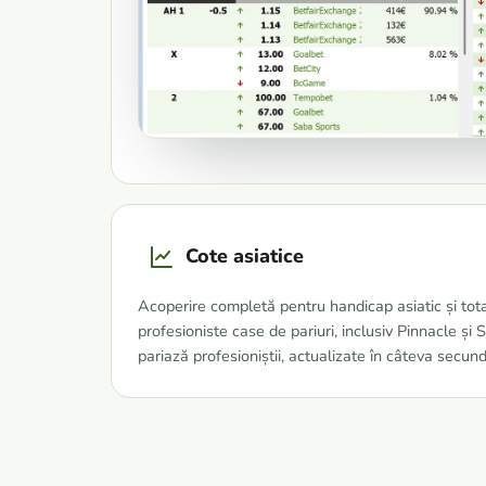
Cote asiatice
Acoperire completă pentru handicap asiatic și tota
profesioniste case de pariuri, inclusiv Pinnacle și
pariază profesioniștii, actualizate în câteva secund