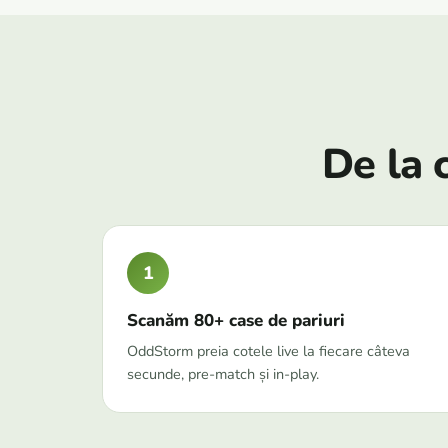
De la c
1
Scanăm 80+ case de pariuri
OddStorm preia cotele live la fiecare câteva
secunde, pre-match și in-play.