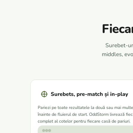
Fieca
Surebet-uri
middles, evol
Surebets, pre-match și in-play
Pariezi pe toate rezultatele la două sau mai multe 
înainte de fluierul de start. OddStorm livrează fiec
complet al cotelor pentru fiecare casă de pariuri.