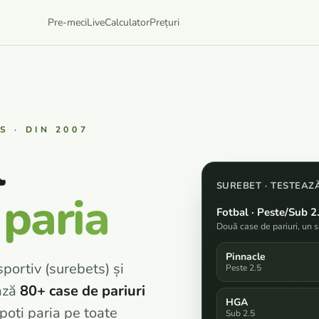
Pre-meci
Live
Calculator
Prețuri
S · DIN 2007
l
SUREBET · TESTEAZ
 paria
Fotbal · Peste/Sub 2
Două case de pariuri, un 
Pinnacle
portiv (surebets) și
Peste 2.5
ază
80+ case de pariuri
HGA
poți paria pe toate
Sub 2.5