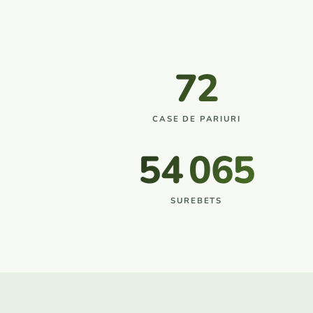
72
CASE DE PARIURI
54 065
SUREBETS