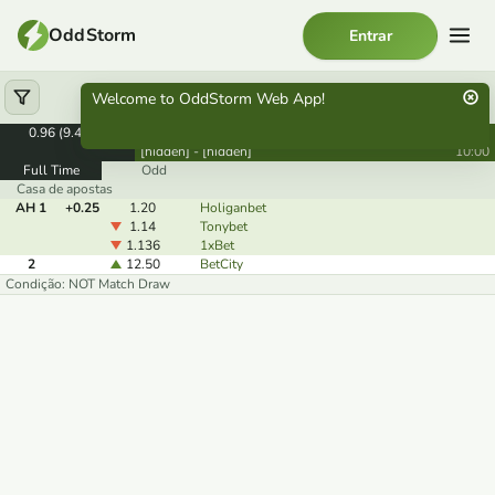
OddStorm
Entrar
Arbitragens
06:30:29
Welcome to OddStorm Web App!
0.96 (9.49%)
[hidden], [hidden]
2026-08-08
[hidden] - [hidden]
10:00
Full Time
Odd
Casa de apostas
AH 1
+0.25
1.20
Holiganbet
1.14
Tonybet
1.136
1xBet
2
12.50
BetCity
Condição: NOT Match Draw