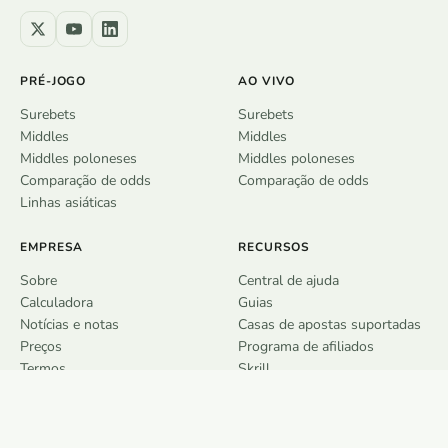
PRÉ-JOGO
AO VIVO
Surebets
Surebets
Middles
Middles
Middles poloneses
Middles poloneses
Comparação de odds
Comparação de odds
Linhas asiáticas
EMPRESA
RECURSOS
Sobre
Central de ajuda
Calculadora
Guias
Notícias e notas
Casas de apostas suportadas
Preços
Programa de afiliados
Termos
Skrill
Privacidade
NETELLER
Contato