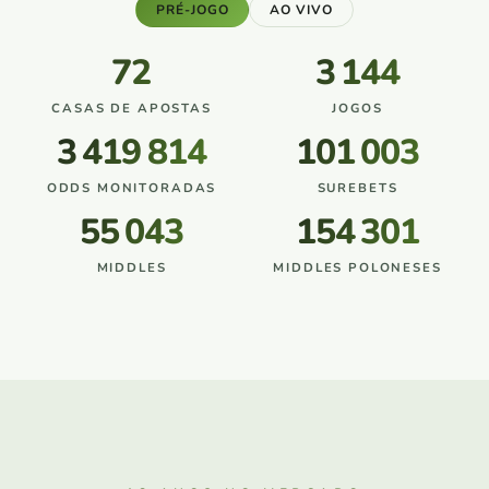
PRÉ-JOGO
AO VIVO
72
3 144
CASAS DE APOSTAS
JOGOS
3 419 814
101 003
ODDS MONITORADAS
SUREBETS
55 043
154 301
MIDDLES
MIDDLES POLONESES