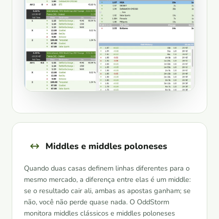
Middles e middles poloneses
Quando duas casas definem linhas diferentes para o
mesmo mercado, a diferença entre elas é um middle:
se o resultado cair ali, ambas as apostas ganham; se
não, você não perde quase nada. O OddStorm
monitora middles clássicos e middles poloneses