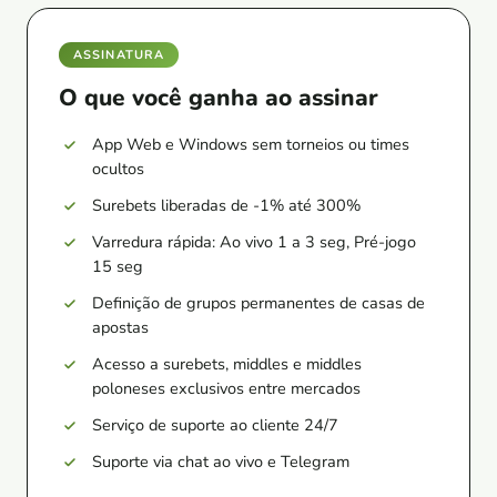
ASSINATURA
O que você ganha ao assinar
App Web e Windows sem torneios ou times
ocultos
Surebets liberadas de -1% até 300%
Varredura rápida: Ao vivo 1 a 3 seg, Pré-jogo
15 seg
Definição de grupos permanentes de casas de
apostas
Acesso a surebets, middles e middles
poloneses exclusivos entre mercados
Serviço de suporte ao cliente 24/7
Suporte via chat ao vivo e Telegram