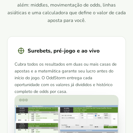
além: middles, movimentação de odds, linhas
asiáticas e uma calculadora que define o valor de cada
aposta para você.
Surebets, pré-jogo e ao vivo
Cubra todos os resultados em duas ou mais casas de
apostas e a matemática garante seu lucro antes do
início do jogo. O OddStorm entrega cada
oportunidade com os valores já divididos e histórico
completo de odds por casa.