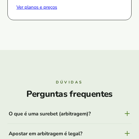
Ver planos e preços
DÚVIDAS
Perguntas frequentes
O que é uma surebet (arbitragem)?
Apostar em arbitragem é legal?