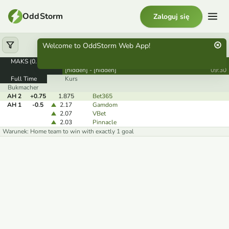
OddStorm
Zaloguj się
Arbitraże
06:25:23
Welcome to OddStorm Web App!
MAKS (0.59%)
[hidden], [hidden]
2026-08-09
[hidden] - [hidden]
09:30
Full Time
Kurs
Bukmacher
AH 2
+0.75
1.875
Bet365
AH 1
-0.5
2.17
Gamdom
2.07
VBet
2.03
Pinnacle
Warunek: Home team to win with exactly 1 goal