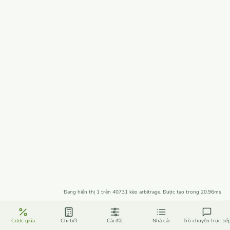
Đang hiển thị 1 trên 40731 kèo arbitrage.
Được tạo trong 20.96ms
PreMatch:
FREE
InPlay:
FREE
Cược giữa
Chi tiết
Cài đặt
Nhà cái
Trò chuyện trực tiế