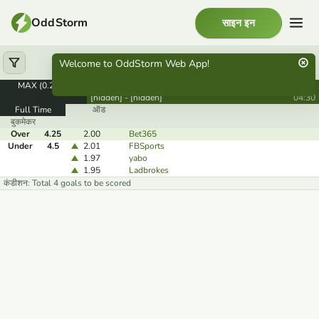
OddStorm
साइन इन
आर्बिट्राज
20:03:04
Welcome to OddStorm Web App!
MAX (0.25%)
[hidden], [hidden]
2026-08-08
[hidden] - [hidden]
04:30
Full Time
ऑड
बुकमेकर
Over
4.25
2.00
Bet365
Under
4.5
2.01
FBSports
1.97
yabo
1.95
Ladbrokes
कंडीशन: Total 4 goals to be scored