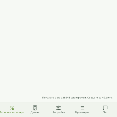
Показано 1 из 138943 арбитражей.
Создано за 42.19ms
PreMatch:
FREE
InPlay:
FREE
Польские коридоры
Детали
Настройки
Букмекеры
Чат