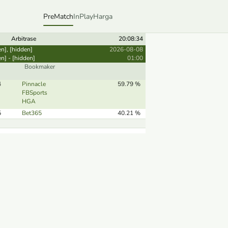
PreMatch
InPlay
Harga
Arbitrase
20:08:34
n], [hidden]
2026-08-08
n] - [hidden]
01:00
Bookmaker
4
Pinnacle
59.79 %
FBSports
HGA
5
Bet365
40.21 %