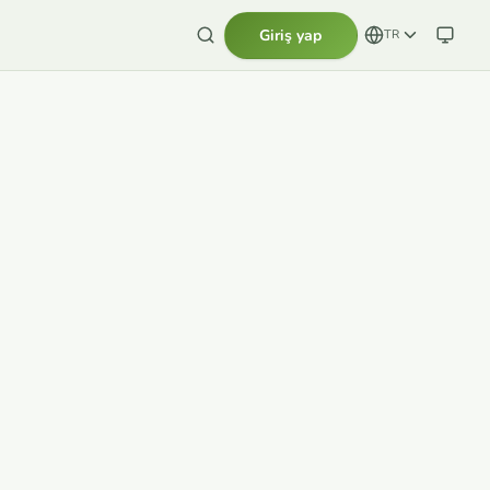
Giriş yap
TR
English
· İngilizce
中文 (简体)
· Çinc
Español
· İspanyo
हिन्दी
· Hintçe
Português (BR)
·
Русский
· Rusça
Bahasa Indones
Deutsch
· Almanc
日本語
· Japonca
Türkçe