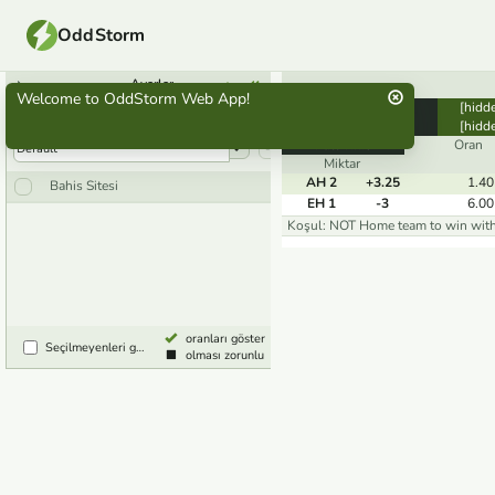
OddStorm
Ayarlar
Welcome to OddStorm Web App!
1.20 (13.52%)
[hidde
Bahis Siteleri
[hidde
Full Time
Oran
-
+
Miktar
AH 2
+3.25
1.40
Bahis Sitesi
EH 1
-3
6.00
Koşul: NOT Home team to win with
oranları göster
Seçilmeyenleri gizle
olması zorunlu