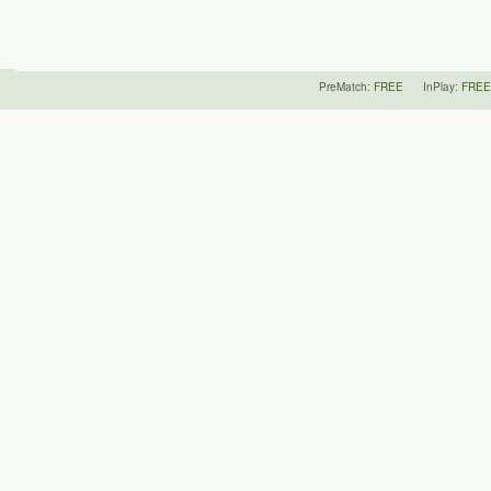
PreMatch:
FREE
InPlay:
FREE