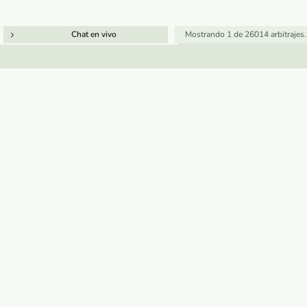
Chat en vivo
Mostrando 1 de 26014 arbitrajes.
Resultados