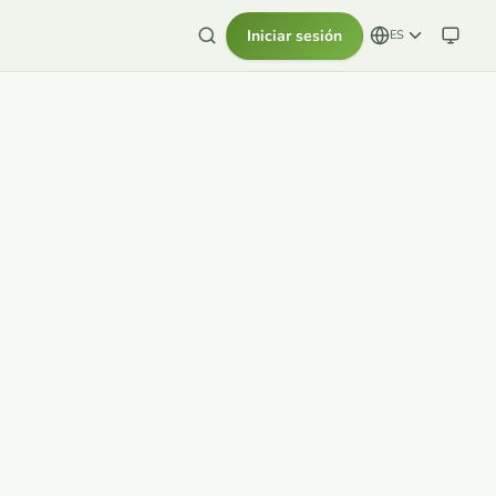
Iniciar sesión
ES
English
· inglés
中文 (简体)
· chin
Español
हिन्दी
· hindi
Português (BR)
·
Русский
· ruso
Bahasa Indones
Deutsch
· alemán
日本語
· japonés
Türkçe
· turco