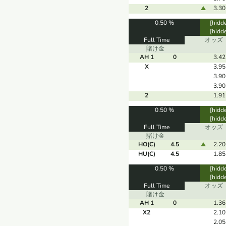
2
3.30
0.50 %
[hidde
[hidde
Full Time
オッズ
賭け金
AH 1
0
3.42
X
3.95
3.90
3.90
2
1.91
0.50 %
[hidde
[hidde
Full Time
オッズ
賭け金
HO(C)
4.5
2.20
HU(C)
4.5
1.85
0.50 %
[hidde
[hidde
Full Time
オッズ
賭け金
AH 1
0
1.36
X2
2.10
2.05