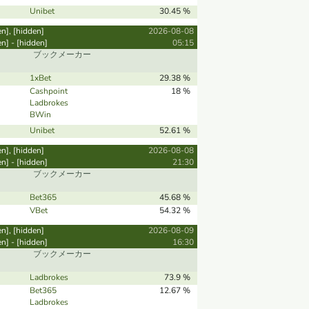
Unibet
30.45 %
n], [hidden]
2026-08-08
n] - [hidden]
05:15
ブックメーカー
1xBet
29.38 %
Cashpoint
18 %
Ladbrokes
BWin
Unibet
52.61 %
n], [hidden]
2026-08-08
n] - [hidden]
21:30
ブックメーカー
Bet365
45.68 %
VBet
54.32 %
n], [hidden]
2026-08-09
n] - [hidden]
16:30
ブックメーカー
Ladbrokes
73.9 %
Bet365
12.67 %
Ladbrokes