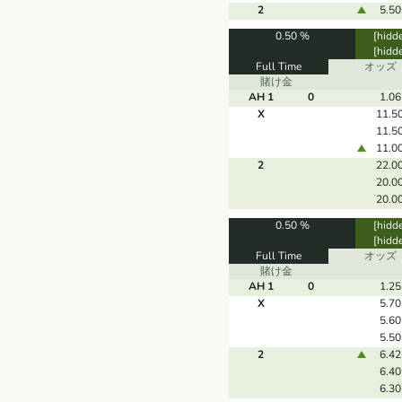
2
5.50
0.50 %
[hidde
[hidde
Full Time
オッズ
賭け金
AH 1
0
1.06
X
11.5
11.5
11.0
2
22.0
20.0
20.0
0.50 %
[hidde
[hidde
Full Time
オッズ
賭け金
AH 1
0
1.25
X
5.70
5.60
5.50
2
6.42
6.40
6.30