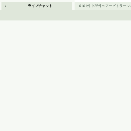
0.50 %
[hidde
ライブチャット
6101件中25件のアービトラー
[hidde
Full Time
オッズ
賭け金
AH 2
0
1.36
X
3.72
3.70
3.70
1
5.30
0.50 %
[hidde
[hidde
Full Time
オッズ
賭け金
AH 2
0
1.28
X
5.40
5.25
5.20
1
6.00
アウトカム
5.90
5.90
0.50 %
[hidde
[hidde
Full Time
オッズ