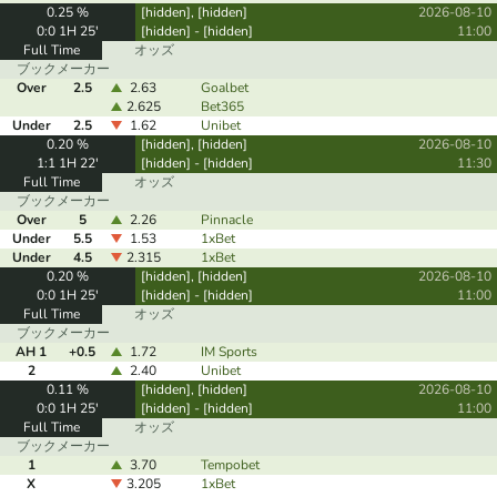
0.25 %
[hidden], [hidden]
2026-08-10
0:0
1H
25'
[hidden] - [hidden]
11:00
Full Time
オッズ
ブックメーカー
Over
2.5
2.63
Goalbet
2.625
Bet365
Under
2.5
1.62
Unibet
0.20 %
[hidden], [hidden]
2026-08-10
1:1
1H
22'
[hidden] - [hidden]
11:30
Full Time
オッズ
ブックメーカー
Over
5
2.26
Pinnacle
Under
5.5
1.53
1xBet
Under
4.5
2.315
1xBet
0.20 %
[hidden], [hidden]
2026-08-10
0:0
1H
25'
[hidden] - [hidden]
11:00
Full Time
オッズ
ブックメーカー
AH 1
+0.5
1.72
IM Sports
2
2.40
Unibet
0.11 %
[hidden], [hidden]
2026-08-10
0:0
1H
25'
[hidden] - [hidden]
11:00
Full Time
オッズ
ブックメーカー
1
3.70
Tempobet
X
3.205
1xBet