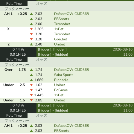
Full Time
オッズ
ブックメーカー
AH 1
+0.25
2.03
DafabetOW-CMD368
2.03
FBSports
2.00
Tempobet
X
3.205
1xBet
3.20
Tempobet
3.20
Goalbet
2
2.40
Unibet
0.44 %
[hidden], [hidden]
2026-08-10
0:0
1H
25'
[hidden] - [hidden]
11:00
Full Time
オッズ
ブックメーカー
Over
1.75
1.74
DafabetOW-CMD368
1.74
Saba Sports
1.689
Pinnacle
Under
2.5
1.62
Unibet
1.47
BcGame
1.445
1xBet
Under
1.5
2.85
Unibet
0.43 %
[hidden], [hidden]
2026-08-10
0:0
1H
25'
[hidden] - [hidden]
11:00
Full Time
オッズ
ブックメーカー
AH 1
+0.25
2.03
DafabetOW-CMD368
2.03
FBSports