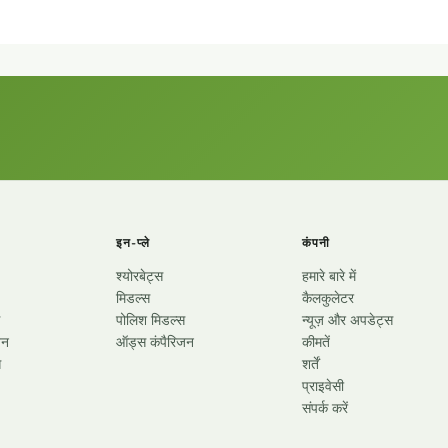
इन-प्ले
कंपनी
श्योरबेट्स
हमारे बारे में
मिडल्स
कैलकुलेटर
पोलिश मिडल्स
न्यूज़ और अपडेट्स
जन
ऑड्स कंपैरिजन
कीमतें
स
शर्तें
प्राइवेसी
संपर्क करें