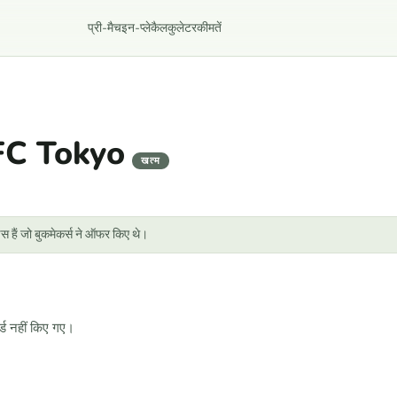
प्री-मैच
इन-प्ले
कैलकुलेटर
कीमतें
FC Tokyo
खत्म
स हैं जो बुकमेकर्स ने ऑफर किए थे।
्ड नहीं किए गए।