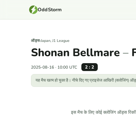
OddStorm
ऑड्स
›
Japan, J1 League
Shonan Bellmare
–
2 : 2
2025-08-16 · 10:00 UTC
यह मैच खत्म हो चुका है। नीचे दिए गए प्राइसेज आखिरी (क्लोजिंग) ऑड्
इस मैच के लिए कोई क्लोजिंग ऑड्स रिकॉर