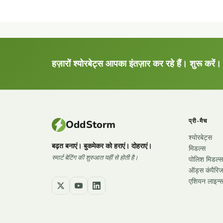
हज़ारों श्योरबेट्स आपका इंतज़ार कर रहे हैं। शुरू करें।
प्री-मैच
OddStorm
श्योरबेट्स
बढ़त बनाएं। बुकमेकर को हराएं। दोहराएं।
मिडल्स
स्मार्ट बेटिंग की शुरुआत यहीं से होती है।
पोलिश मिडल्स
ऑड्स कंपैरि
एशियन लाइन्