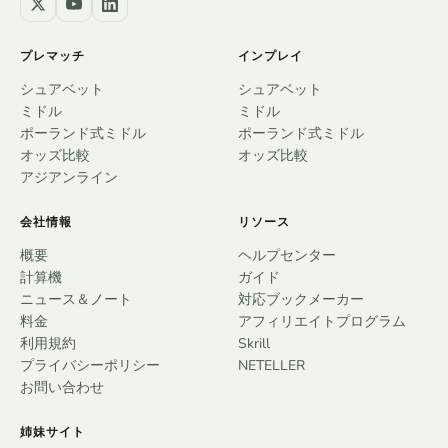
プレマッチ
インプレイ
シュアベット
シュアベット
ミドル
ミドル
ポーランド式ミドル
ポーランド式ミドル
オッズ比較
オッズ比較
アジアンライン
会社情報
リソース
概要
ヘルプセンター
計算機
ガイド
ニュース＆ノート
対応ブックメーカー
料金
アフィリエイトプログラム
利用規約
Skrill
プライバシーポリシー
NETELLER
お問い合わせ
姉妹サイト