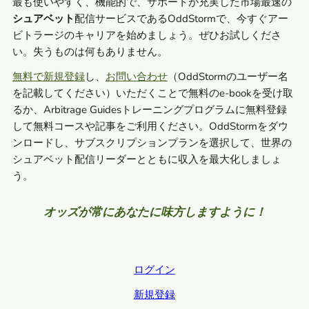
最も使いやすく、機能的で、サポートが充実した市場最速の
シュアベット
配信サービスであるOddStormで、今すぐアー
ビトラージのキャリアを始めましょう。ぜひお試しくださ
い。失うものは何もありません。
無料で新規登録
し、
お問い合わせ
（OddStormのユーザー名
を記載してください）いただくことで無料のe-bookを受け取
るか、Arbitrage Guidesトレーニングプログラムに無料登録
して無料コースや記事をご利用ください。OddStormをダウ
ンロードし、サブスクリプションプランを選択して、世界の
シュアベット配信リーダーとともに収入を最大化しましょ
う。
オッズが常にあなたに味方しますように！
ログイン
新規登録