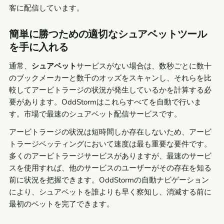
客に配信しています。
簡単に勝つための適切なシュアベットツール
を手に入れる
通常、
シュアベット
サービスがない場合は、数秒ごとに数十
のブックメーカーと数千のオッズをスキャンし、それらを比
較してアービトラージの状況が発生しているかを計算する必
要があります。OddStormはこれらすべてを自動で行いま
す。市場で最速のシュアベット配信サービスです。
アービトラージの状況は短時間しか存在しないため、アービ
トラージベッティングにおいて速度は最も重要な要件です。
多くのアービトラージサービスがありますが、最速のサービ
スを使用すれば、他のサービスのユーザーがその存在を知る
前に状況を把握できます。OddStormの自動ナビゲーション
により、シュアベットを誰よりも早く察知し、消滅する前に
最初のベットを完了できます。