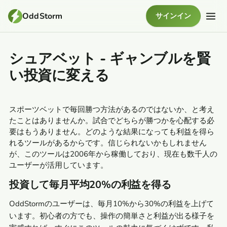
OddStorm
サインイン
シュアベット - ギャンブルを賢
い投資に変える
スポーツベットで毎回勝つ方法があるのではないか、と考え
たことはありませんか。試合でどちらが勝つかを心配する必
要はもうありません。どのような結果になっても利益を得ら
れるツールがあるからです。信じられないかもしれません
が、このツールは2006年から稼働しており、現在も数千人の
ユーザーが活用しています。
投資して毎月平均20%の利益を得る
OddStormのユーザーは、毎月10%から30%の利益を上げて
います。初心者の方でも、操作の簡単さと利益が出る様子を