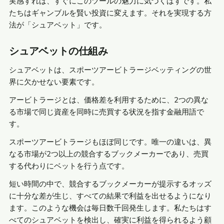
実感すれば、すぐにこのツールの魅力に気づくはずです。私
たちはギャンブルを賢い投資に変えます。それを実現する方
法が「シュアベット」です。
シュアベットの仕組み
シュアベットは、スポーツアービトラージベッティングの世
界に欠かせない要素です。
アービトラージとは、価格差を利用するために、2つの異な
る市場で同じ資産を同時に売買する状況を指す金融用語で
す。
スポーツアービトラージもほぼ同じです。唯一の違いは、異
なる市場が2つ以上の競合するブックメーカーであり、売買
する代わりにベットを行う点です。
短い時間の中で、競合するブックメーカーが提示するオッズ
に十分な差が生じ、すべての結果で利益を出せるようになり
ます。このような機会は毎日数千回発生します。私たちはす
べてのシュアベットを検出し、確実に利益を得られるよう顧